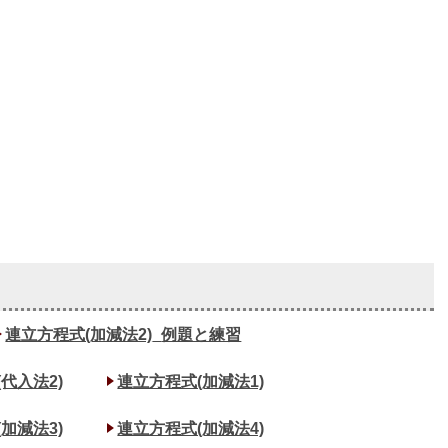
連立方程式(加減法2)_
例題と練習
代入法2)
連立方程式(加減法1)
加減法3)
連立方程式(加減法4)