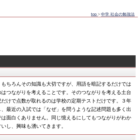
top
>
中学 社会の勉強法
。もちろんその知識も大切ですが、用語を暗記するだけでは
のはつながりを考えることです。そのつながりを考える土台
記だけで点数が取れるのは学校の定期テストだけです。３年
し、最近の入試では「なぜ」を問うような記述問題も多く出
では面白くありません。同じ憶えるにしてもつながりがわか
すいし、興味も湧いてきます。