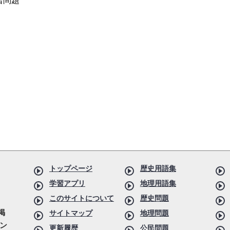
習問題
トップページ
歴史用語集
学習アプリ
地理用語集
このサイトについて
歴史問題
掲
サイトマップ
地理問題
ン
更新履歴
公民問題