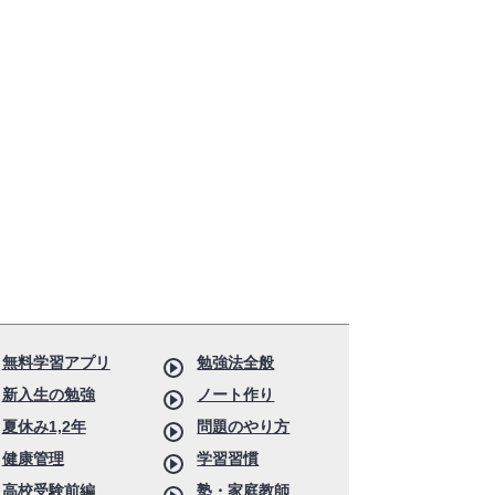
無料学習アプリ
勉強法全般
新入生の勉強
ノート作り
夏休み1,2年
問題のやり方
健康管理
学習習慣
高校受験前編
塾・家庭教師