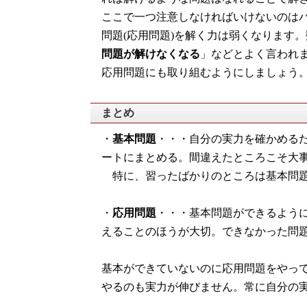
ここで一つ注意しなければいけないのは
問題(応用問題)を解く力は弱くなります
問題が解けなくなる
」などとよく言われ
応用問題にも取り組むようにしましょう
まとめ
・
基本問題
・・・自分の実力を確かめる
ートにまとめる。間違えたところこそ大
特に、習ったばかりのところは基本問題
・
応用問題
・・・基本問題ができるよう
えることのほうが大切。できなかった問
基本ができていないのに応用問題をやっ
やるのも実力が伸びません。常に自分の