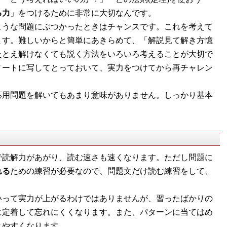
る力
」をつけるために非常に大切なんです。
ような問題にぶつかったときはチャンスです。これを考えて
ます。難しいからと簡単にあきらめて、「解説見て解き方憶
たとえ解けなくても説く方法をいろいろ考えることが大切で
ノートに写してとっておいて、実力をつけてから再チャレン
応用問題を解いてもあまり意味がありません。しっかり基本
で読解力があがり、読む速さも速くなります。ただし問題に
れる
ための練習が必要なので、問題文だけ読む練習をして、
いって実力が上がるわけではありませんが、習ったばかりの
に定着して忘れにくくなります。また、パターンに当てはめ
きやすくなります。