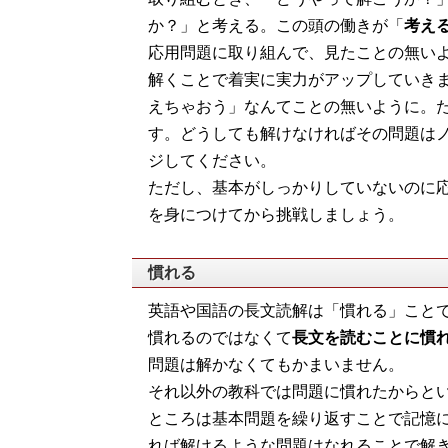
か？」と考える。この頭の働きが「
考え
応用問題に取り組んで、見たことの無い
解くことで着実に実力がアップしていき
えちゃおう」なんてことの無いように。
す。どうしても解けなければその問題は
ジしてください。
ただし、基本がしっかりしていないのに
を身につけてから挑戦しましょう。
慣れる
英語や国語の長文読解は「慣れる」こと
慣れるのではなくて
長文を読むことに慣
問題は解かなくてもかまいません。
それ以外の教科では問題に慣れたからと
ところは基本問題を繰り返すことで記憶
れば解けるような問題はなれることで解