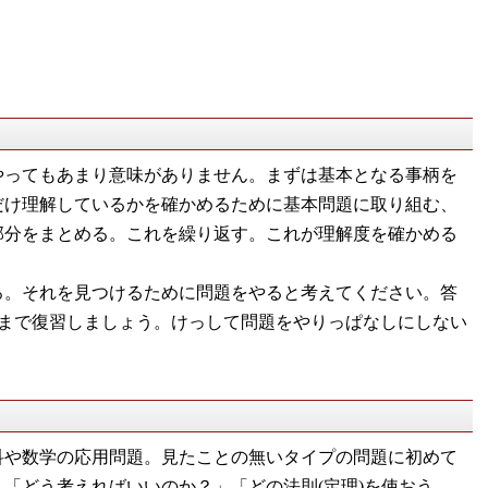
やってもあまり意味がありません。まずは基本となる事柄を
だけ理解しているかを確かめるために基本問題に取り組む、
部分をまとめる。これを繰り返す。これが理解度を確かめる
ろ。それを見つけるために問題をやると考えてください。答
るまで復習しましょう。けっして問題をやりっぱなしにしない
科や数学の応用問題。見たことの無いタイプの問題に初めて
「どう考えればいいのか？」「どの法則(定理)を使おう