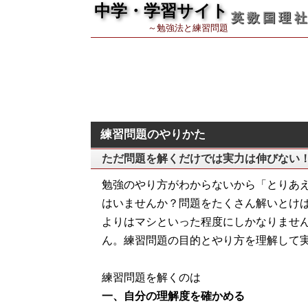
中学・学習サイト
英 数 国 理 社
～勉強法と練習問題
練習問題のやりかた
ただ問題を解くだけでは実力は伸びない
勉強のやり方がわからないから「とりあ
はいませんか？問題をたくさん解いとけ
よりはマシといった程度にしかなりませ
ん。練習問題の目的とやり方を理解して
練習問題を解くのは
一、自分の理解度を確かめる