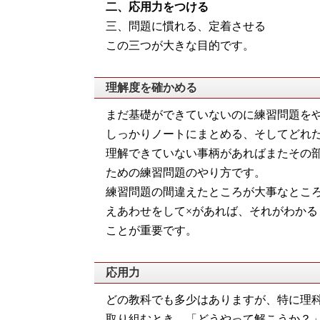
二、応用力をつける
三、問題に慣れる、定着させる
この三つが大きな目的です。
理解度を確かめる
まだ基礎ができていないのに練習問題を
しっかりノートにまとめる、そしてどれ
理解できていない事柄があればまたその
ための練習問題のやり方です。
練習問題の間違えたところが大事なとこ
えあわせをして×があれば、それがわか
ことが重要です。
応用力
どの教科でも多少はありますが、特に理
取り組むとき、「どうやって解こうか？」