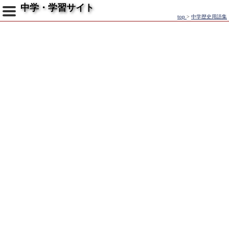
中学・学習サイト
top
>
中学歴史用語集