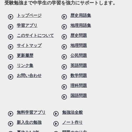
受験勉強まで中学生の学習を強力にサポートします。
トップページ
歴史用語集
学習アプリ
地理用語集
このサイトについて
歴史問題
サイトマップ
地理問題
更新履歴
公民問題
リンク集
英語問題
お問い合わせ
数学問題
理科問題
国語問題
無料学習アプリ
勉強法全般
新入生の勉強
ノート作り