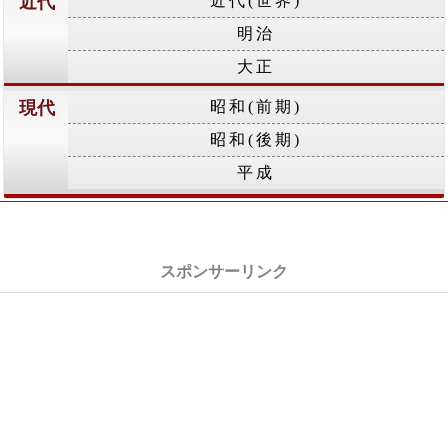
近代
近代(世界)
明治
大正
現代
昭和(前期)
昭和(後期)
平成