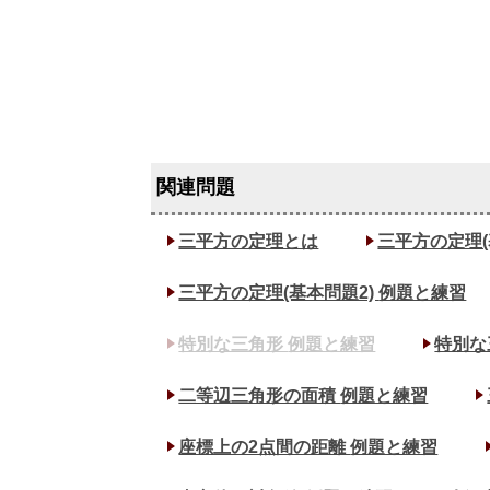
三平方の定理とは
三平方の定理(
三平方の定理(基本問題2)
例題と練習
特別な三角形
例題と練習
特別な
二等辺三角形の面積
例題と練習
座標上の2点間の距離
例題と練習