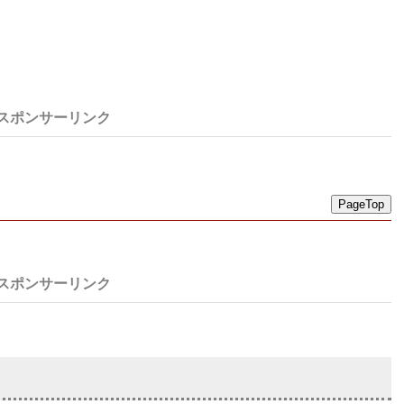
PageTop