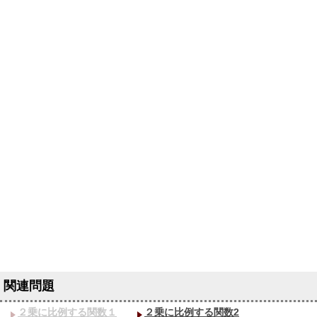
２乗に比例する関数１
２乗に比例する関数2