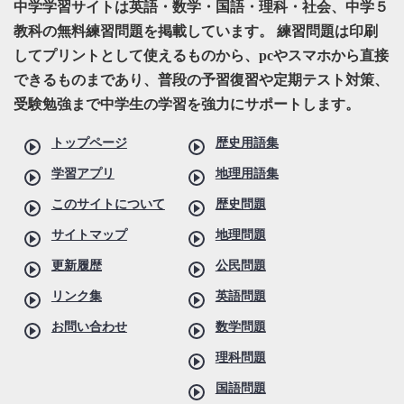
中学学習サイトは英語・数学・国語・理科・社会、中学５
教科の無料練習問題を掲載しています。 練習問題は印刷
してプリントとして使えるものから、pcやスマホから直接
できるものまであり、普段の予習復習や定期テスト対策、
受験勉強まで中学生の学習を強力にサポートします。
トップページ
歴史用語集
学習アプリ
地理用語集
このサイトについて
歴史問題
サイトマップ
地理問題
更新履歴
公民問題
リンク集
英語問題
お問い合わせ
数学問題
理科問題
国語問題