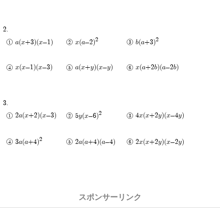
2
2
a(x+3)(x-1)
x(a-2)
b(a+3)
x(x-1)(x-3)
a(x+y)(x-y)
x(a+2b)(a-2b)
2
2a(x+2)(x-3)
5y(x-6)
4x(x+2y)(x-4y)
2
3a(a+4)
2a(a+4)(a-4)
2x(x+2y)(x-2y)