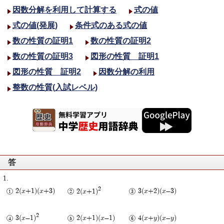
因数分解を利用して計算する
式の値
式の値(発展)
条件式のある式の値
数の性質の証明1
数の性質の証明2
数の性質の証明3
図形の性質 証明1
図形の性質 証明2
因数分解の利用
整数の性質(入試レベル)
答
2
2(x+1)(x+3)
2(x+1)
3(x+2)(x-3)
2
3(x-1)
2(x+1)(x-1)
4(x+y)(x-y)