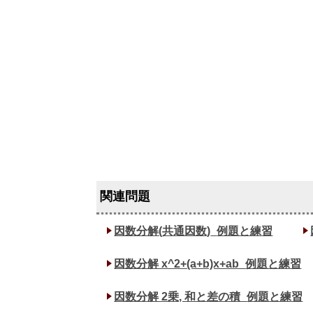
因数分解(共通因数)_
例題と練習
因数分解 x^2+(a+b)x+ab_
例題と練習
因数分解 2乗, 和と差の積_
例題と練習