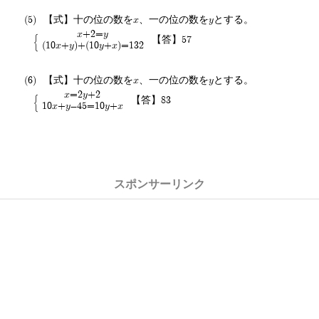
【式】十の位の数をx、一の位の数をyとする。
x+2=y
【答】57
(10x+y)+(10y+x)=132
【式】十の位の数をx、一の位の数をyとする。
x=2y+2
【答】83
10x+y-45=10y+x