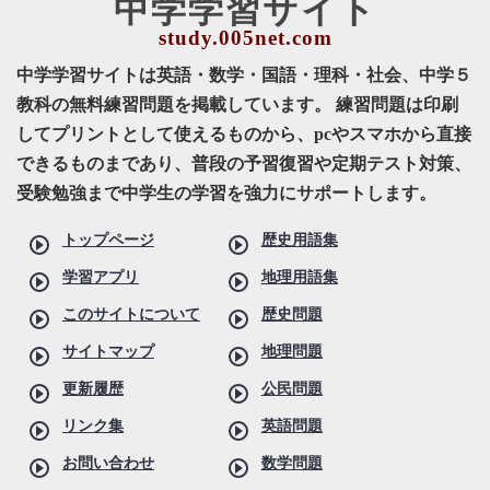
中学学習サイト
中学学習サイトは英語・数学・国語・理科・社会、中学５
教科の無料練習問題を掲載しています。 練習問題は印刷
してプリントとして使えるものから、pcやスマホから直接
できるものまであり、普段の予習復習や定期テスト対策、
受験勉強まで中学生の学習を強力にサポートします。
トップページ
歴史用語集
学習アプリ
地理用語集
このサイトについて
歴史問題
サイトマップ
地理問題
更新履歴
公民問題
リンク集
英語問題
お問い合わせ
数学問題