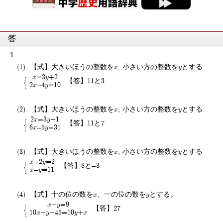
答
【式】大きいほうの整数をx, 小さい方の整数をyとする
x=3y+2
【答】11と3
2x-4y=10
【式】大きいほうの整数をx, 小さい方の整数をyとする
2x=3y+1
【答】11と7
6x-5y=31
【式】大きいほうの整数をx, 小さい方の整数をyとする
x+2y=2
【答】8と-3
x-y=11
【式】十の位の数をx、一の位の数をyとする。
x+y=9
【答】27
10x+y+45=10y+x