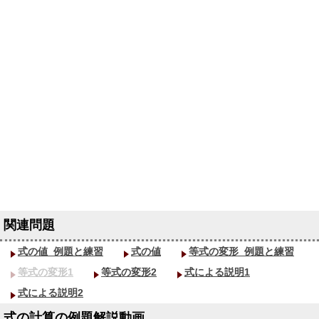
式の値_
例題と練習
式の値
等式の変形_
例題と練習
等式の変形1
等式の変形2
式による説明1
式による説明2
式の計算の例題解説動画