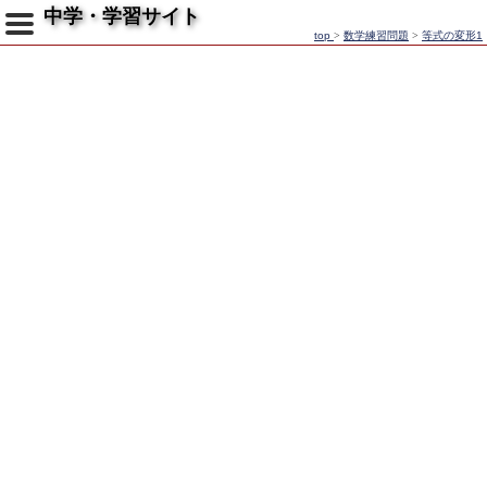
中学・学習サイト
top
>
数学練習問題
>
等式の変形1