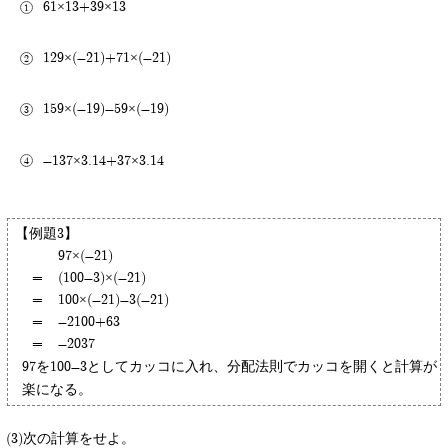
61×13+39×13
129×(-21)+71×(-21)
159×(-19)-59×(-19)
-137×3.14+37×3.14
【例題3】
97×(-21)
=
(100-3)×(-21)
=
100×(-21)-3(-21)
=
-2100+63
=
-2037
97を100-3としてカッコに入れ、分配法則でカッコを開くと計算が
楽になる。
次の計算をせよ。