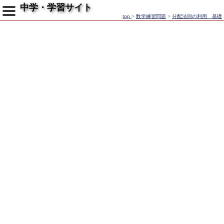
中学・学習サイト
top
>
数学練習問題
>
分配法則の利用 基礎