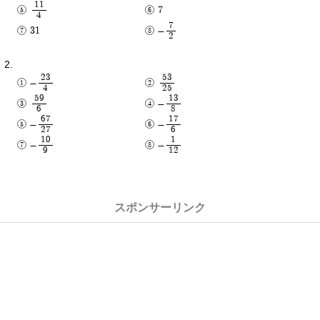
11
7
4
7
31
-
2
23
53
-
4
25
59
13
-
6
8
67
17
-
-
27
6
10
1
-
-
9
12