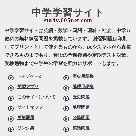
中学学習サイト
中学学習サイトは英語・数学・国語・理科・社会、中学５
教科の無料練習問題を掲載しています。 練習問題は印刷
してプリントとして使えるものから、pcやスマホから直接
できるものまであり、普段の予習復習や定期テスト対策、
受験勉強まで中学生の学習を強力にサポートします。
トップページ
歴史用語集
学習アプリ
地理用語集
このサイトについて
歴史問題
サイトマップ
地理問題
更新履歴
公民問題
リンク集
英語問題