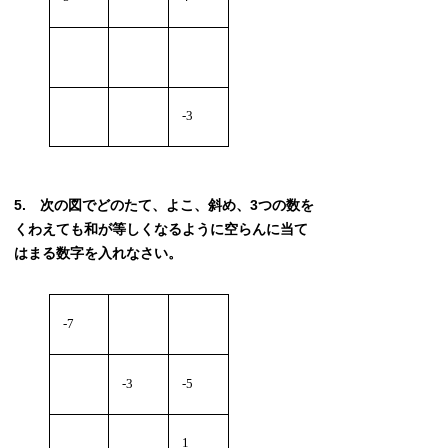
-3
次の図でどのたて、よこ、斜め、3つの数を
くわえても和が等しくなるように空らんに当て
はまる数字を入れなさい。
-7
-3
-5
1