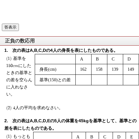
正負の数応用
次の表はA,B,C,Dの4人の身長を表にしたものである。
A
B
C
D
(1) 基準を
150cmにした
身長(cm)
162
158
139
149
ときの基準と
基準(150)との差
の差を空らん
に入れなさ
い。
(2) 4人の平均を求めなさい。
次の表はA,B,C,D,Eの5人の体重を45kgを基準として、基準との
差を表にしたものである。
A
B
C
D
E
(1) もっとも