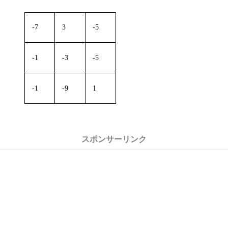
-7
3
-5
-1
-3
-5
-1
-9
1