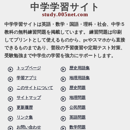
中学学習サイト
中学学習サイトは英語・数学・国語・理科・社会、中学５
教科の無料練習問題を掲載しています。 練習問題は印刷
してプリントとして使えるものから、pcやスマホから直接
できるものまであり、普段の予習復習や定期テスト対策、
受験勉強まで中学生の学習を強力にサポートします。
トップページ
歴史用語集
学習アプリ
地理用語集
このサイトについて
歴史問題
サイトマップ
地理問題
更新履歴
公民問題
リンク集
英語問題
お問い合わせ
数学問題