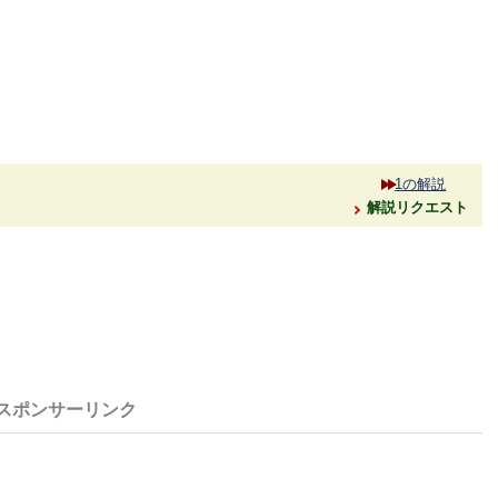
1の解説
解説リクエスト