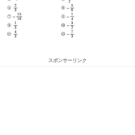
2
2
5
-
3
6
15
1
-
-
16
4
1
3
-
3
2
4
7
-
3
3