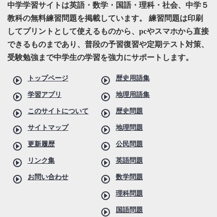
中学学習サイトは英語・数学・国語・理科・社会、中学５
教科の無料練習問題を掲載しています。 練習問題は印刷
してプリントとして使えるものから、pcやスマホから直接
できるものまであり、普段の予習復習や定期テスト対策、
受験勉強まで中学生の学習を強力にサポートします。
トップページ
歴史用語集
学習アプリ
地理用語集
このサイトについて
歴史問題
サイトマップ
地理問題
更新履歴
公民問題
リンク集
英語問題
お問い合わせ
数学問題
理科問題
国語問題