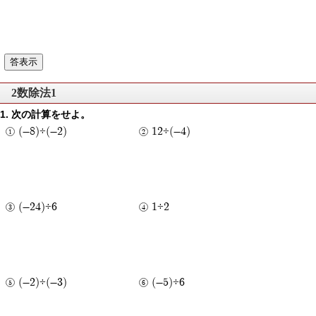
2数除法1
次の計算をせよ。
(-8)÷(-2)
12÷(-4)
(-24)÷6
1÷2
(-2)÷(-3)
(-5)÷6