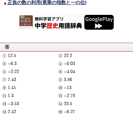
正負の数の利用(累乗の指数と一の位)
答
12.5
22.2
-6.3
-0.03
-2.22
-4.04
7.43
3.86
1.41
-13
1.3
-2.78
-3.53
23.5
2.42
-6.27