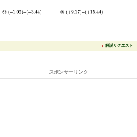
(-1.02)-(-3.44)
(+9.17)-(+15.44)
解説リクエスト