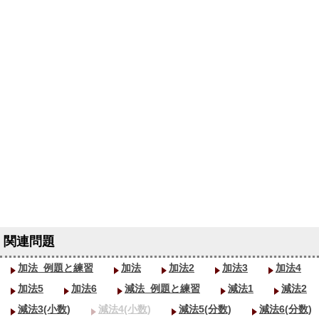
加法_
例題と練習
加法
加法2
加法3
加法4
加法5
加法6
減法_
例題と練習
減法1
減法2
減法3(小数)
減法4(小数)
減法5(分数)
減法6(分数)