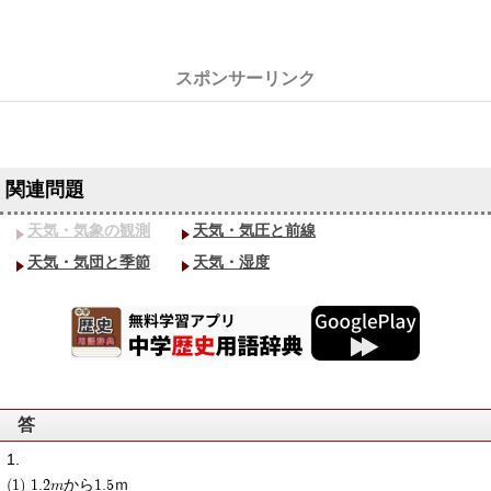
天気・気象の観測
天気・気圧と前線
天気・気団と季節
天気・湿度
答
(1) 1.2mから1.5ｍ