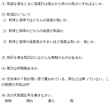
(1) 気温を測るときに温度計は地上から何ｍの高さにすればよいか。
(2) 乾湿計について
乾球と湿球ではどちらの温度が低いか。
乾球と湿球のどちらの温度が気温か。
乾球と湿球の温度差が大きいほど湿度は高いか、低いか。
(3) 気圧を測る気圧計にはどんな種類のものがあるか。
(4) 風力は何階級あるか。
(5) 空全体の７割が黒い雲で覆われている。雨などは降っていない。こ
の状態の天気は何?
(6) 次の天気図記号を書きなさい。
快晴
晴れ
曇り
雨