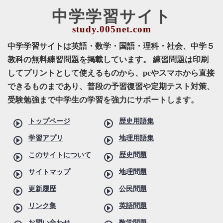
中学学習サイト
中学学習サイトは英語・数学・国語・理科・社会、中学５
教科の無料練習問題を掲載しています。 練習問題は印刷
してプリントとして使えるものから、pcやスマホから直接
できるものまであり、普段の予習復習や定期テスト対策、
受験勉強まで中学生の学習を強力にサポートします。
トップページ
歴史用語集
学習アプリ
地理用語集
このサイトについて
歴史問題
サイトマップ
地理問題
更新履歴
公民問題
リンク集
英語問題
お問い合わせ
数学問題