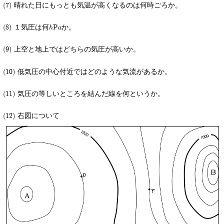
(7) 晴れた日にもっとも気温が高くなるのは何時ごろか。
(8) １気圧は何hPaか。
(9) 上空と地上ではどちらの気圧が高いか。
(10) 低気圧の中心付近ではどのような気流があるか。
(11) 気圧の等しいところを結んだ線を何というか。
(12) 右図について