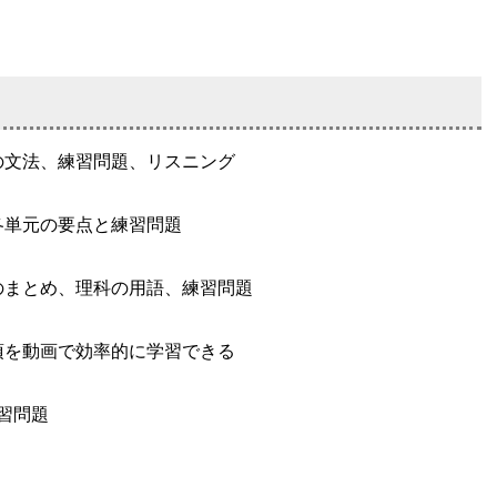
の文法、練習問題、リスニング
各単元の要点と練習問題
のまとめ、理科の用語、練習問題
項を動画で効率的に学習できる
習問題