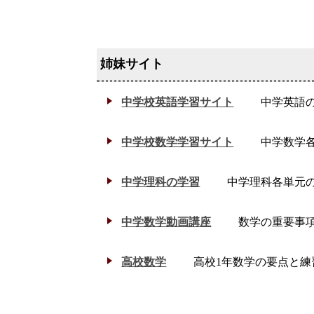
中学校英語学習サイト
中学英語
中学校数学学習サイト
中学数学
中学理科の学習
中学理科各単元
中学数学動画講座
数学の重要事
高校数学
高校1年数学の要点と練