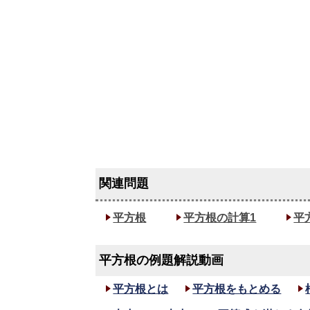
平方根
平方根の計算1
平
平方根の例題解説動画
平方根とは
平方根をもとめる