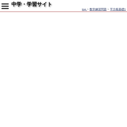
中学・学習サイト
top
>
数学練習問題
>
平方根基礎1