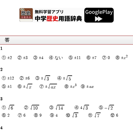
答
1
2
① ±2 ② ±3 ③ ±4 ④ ない ⑤ ±11 ⑥ ±7 ⑦ 0 ⑧ ±x
2
√
√
① ±12 ② ±6 ③ ±
④ ±
3
5
3
√
√
⑤ ±1 ⑥ ±
⑦ ±
⑧ ±x
⑨ ±
ax
x
ax
3
√
√
√
√
√
①
②
③
④ 4
⑤ -
6
10
14
3
2
√
√
⑥ 2 ⑦ 6 ⑧ 9 ⑨ 4 ⑩
⑪
⑫ 6
3
7
4