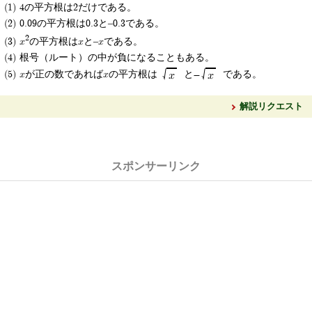
(1) 4の平方根は2だけである。
(2) 0.09の平方根は0.3と–0.3である。
2
(3) x
の平方根はxと–xである。
(4) 根号（ルート）の中が負になることもある。
√
√
(5) xが正の数であればxの平方根は
と-
である。
x
x
解説リクエスト