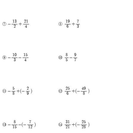
13
21
19
7
-
+
+
2
4
6
3
10
15
8
9
-
-
-
3
4
5
7
5
2
25
49
-
+(-
)
+(-
)
8
9
6
8
8
7
31
25
-
-(-
)
+(-
)
15
12
21
28