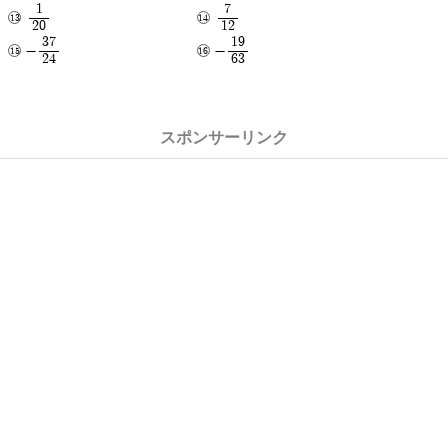
1
7
20
12
37
19
-
-
24
63