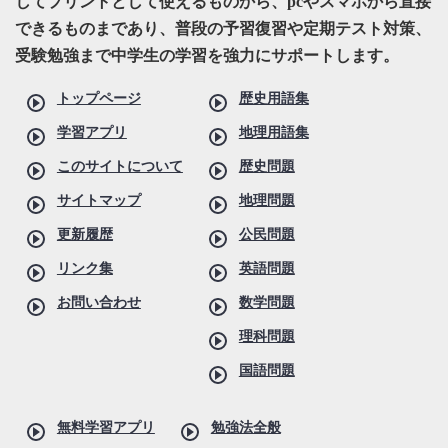
してプリントとして使えるものから、pcやスマホから直接
できるものまであり、普段の予習復習や定期テスト対策、
受験勉強まで中学生の学習を強力にサポートします。
トップページ
歴史用語集
学習アプリ
地理用語集
このサイトについて
歴史問題
サイトマップ
地理問題
更新履歴
公民問題
リンク集
英語問題
お問い合わせ
数学問題
理科問題
国語問題
無料学習アプリ
勉強法全般