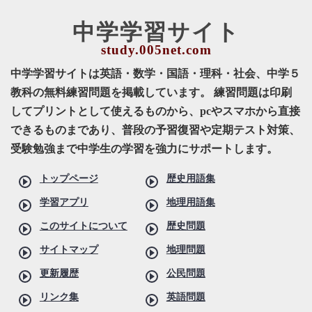
中学学習サイト
中学学習サイトは英語・数学・国語・理科・社会、中学５
教科の無料練習問題を掲載しています。 練習問題は印刷
してプリントとして使えるものから、pcやスマホから直接
できるものまであり、普段の予習復習や定期テスト対策、
受験勉強まで中学生の学習を強力にサポートします。
トップページ
歴史用語集
学習アプリ
地理用語集
このサイトについて
歴史問題
サイトマップ
地理問題
更新履歴
公民問題
リンク集
英語問題