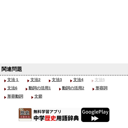
文法１
文法2
文法3
文法4
文法5
文法6
動詞の活用1
動詞の活用2
形容詞
形容動詞
文節