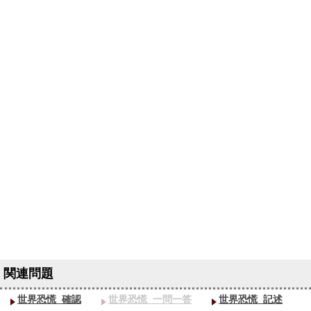
世界恐慌_確認
世界恐慌_一問一答
世界恐慌_記述