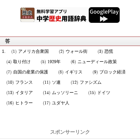
答
アメリカ合衆国
ウォール街
恐慌
取り付け
1929年
ニューディール政策
自国の産業の保護
イギリス
ブロック経済
フランス
ソ連
ファシズム
イタリア
ムッソリーニ
ドイツ
ヒトラー
ユダヤ人