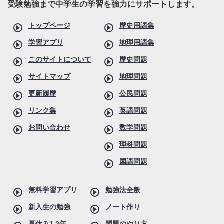
受験勉強まで中学生の学習を強力にサポートします。
トップページ
歴史用語集
学習アプリ
地理用語集
このサイトについて
歴史問題
サイトマップ
地理問題
更新履歴
公民問題
リンク集
英語問題
お問い合わせ
数学問題
理科問題
国語問題
無料学習アプリ
勉強法全般
新入生の勉強
ノート作り