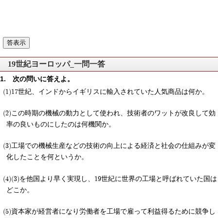
19世紀ヨーロッパ_一問一答
次の問いに答えよ。
17世紀、インドからイギリスに輸入されていた人気商品は何か。
この時期の機械の動力として使われ、技術者のワットが改良して効
率の良いものにしたのは何機関か。
工場での機械生産などの技術の向上による経済と社会の仕組みが変
化したことを何というか。
(3)を他国より早く実現し、19世紀に世界の工場と呼ばれていた国は
どこか。
資本家が経営者になり労働者を工場で雇って利益得るために競争し