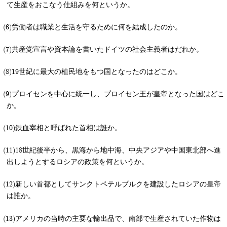
て生産をおこなう仕組みを何というか。
労働者は職業と生活を守るために何を結成したのか。
共産党宣言や資本論を書いたドイツの社会主義者はだれか。
19世紀に最大の植民地をもつ国となったのはどこか。
プロイセンを中心に統一し、プロイセン王が皇帝となった国はどこ
か。
鉄血宰相と呼ばれた首相は誰か。
18世紀後半から、黒海から地中海、中央アジアや中国東北部へ進
出しようとするロシアの政策を何というか。
新しい首都としてサンクトペテルブルクを建設したロシアの皇帝
は誰か。
アメリカの当時の主要な輸出品で、南部で生産されていた作物は