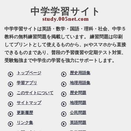
中学学習サイト
中学学習サイトは英語・数学・国語・理科・社会、中学５
教科の無料練習問題を掲載しています。 練習問題は印刷
してプリントとして使えるものから、pcやスマホから直接
できるものまであり、普段の予習復習や定期テスト対策、
受験勉強まで中学生の学習を強力にサポートします。
トップページ
歴史用語集
学習アプリ
地理用語集
このサイトについて
歴史問題
サイトマップ
地理問題
更新履歴
公民問題
リンク集
英語問題