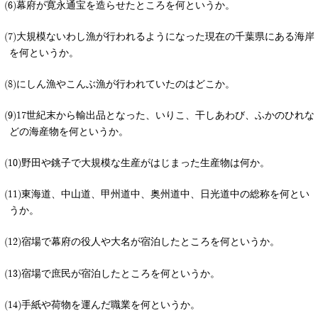
幕府が寛永通宝を造らせたところを何というか。
大規模ないわし漁が行われるようになった現在の千葉県にある海岸
を何というか。
にしん漁やこんぶ漁が行われていたのはどこか。
17世紀末から輸出品となった、いりこ、干しあわび、ふかのひれな
どの海産物を何というか。
野田や銚子で大規模な生産がはじまった生産物は何か。
東海道、中山道、甲州道中、奥州道中、日光道中の総称を何とい
うか。
宿場で幕府の役人や大名が宿泊したところを何というか。
宿場で庶民が宿泊したところを何というか。
手紙や荷物を運んだ職業を何というか。