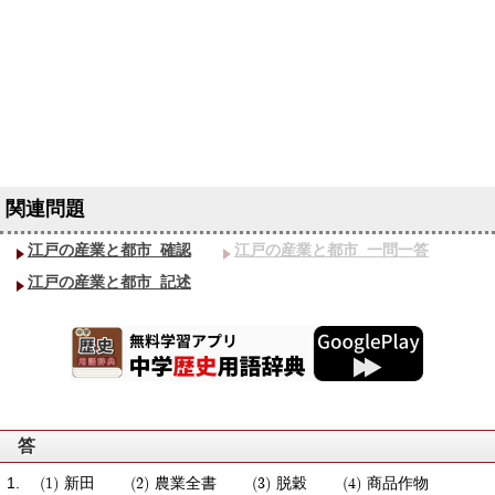
江戸の産業と都市_確認
江戸の産業と都市_一問一答
江戸の産業と都市_記述
答
新田
農業全書
脱穀
商品作物