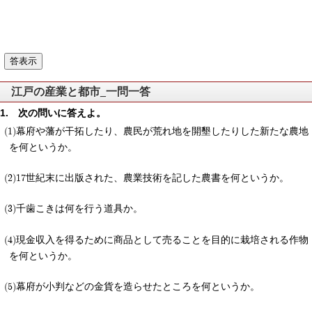
江戸の産業と都市_一問一答
次の問いに答えよ。
幕府や藩が干拓したり、農民が荒れ地を開墾したりした新たな農地
を何というか。
17世紀末に出版された、農業技術を記した農書を何というか。
千歯こきは何を行う道具か。
現金収入を得るために商品として売ることを目的に栽培される作物
を何というか。
幕府が小判などの金貨を造らせたところを何というか。