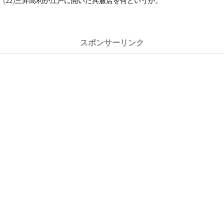
三井高利が江戸に開いた呉服店を何というか。