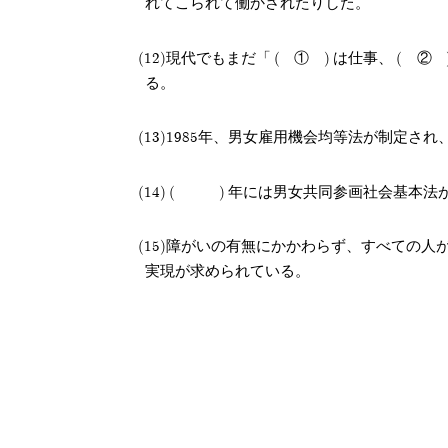
れてこられて働かされたりした。
現代でもまだ「
①
は仕事、
②
る。
1985年、男女雇用機会均等法が制定され
年には男女共同参画社会基本法
障がいの有無にかかわらず、すべての人
実現が求められている。