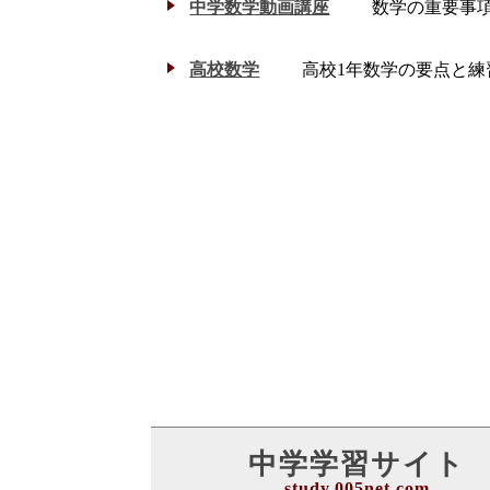
中学数学動画講座
数学の重要事
高校数学
高校1年数学の要点と練
中学学習サイト