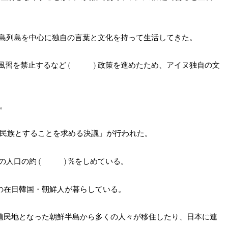
島列島を中心に独自の言葉と文化を持って生活してきた。
風習を禁止するなど
政策を進めたため、アイヌ独自の文
。
民族とすることを求める決議」が行われた。
本の人口の約
%をしめている。
の在日韓国・朝鮮人が暮らしている。
植民地となった朝鮮半島から多くの人々が移住したり、日本に連