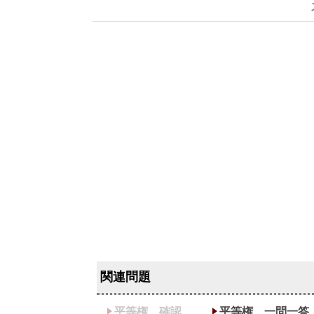
平等権 確認
平等権 一問一答