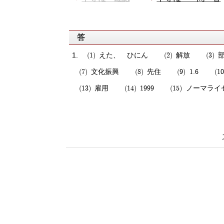
答
えた、 ひにん
解放
文化振興
先住
1.6
雇用
1999
ノーマライ