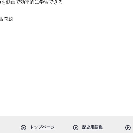
項を動画で効率的に学習できる
習問題
トップページ
歴史用語集