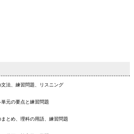
の文法、練習問題、リスニング
各単元の要点と練習問題
のまとめ、理科の用語、練習問題