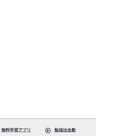
無料学習アプリ
勉強法全般