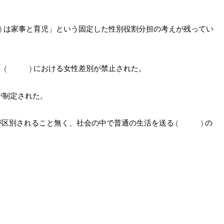
は家事と育児」という固定した性別役割分担の考えが残ってい
、
における女性差別が禁止された。
が制定された。
が区別されること無く、社会の中で普通の生活を送る
の