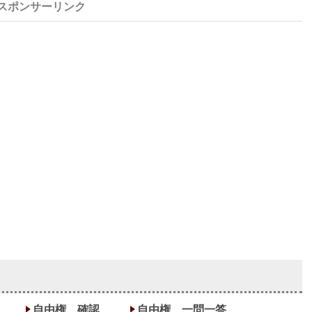
自由権 確認
自由権 一問一答