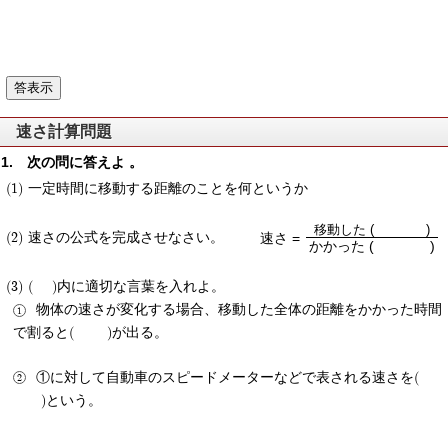
速さ計算問題
次の問に答えよ 。
(1) 一定時間に移動する距離のことを何というか
移動した ( )
速さ =
(2) 速さの公式を完成させなさい。
かかった ( )
(3) ( )内に適切な言葉を入れよ。
物体の速さが変化する場合、移動した全体の距離をかかった時間
で割ると( )が出る。
①に対して自動車のスピードメーターなどで表される速さを(
)という。