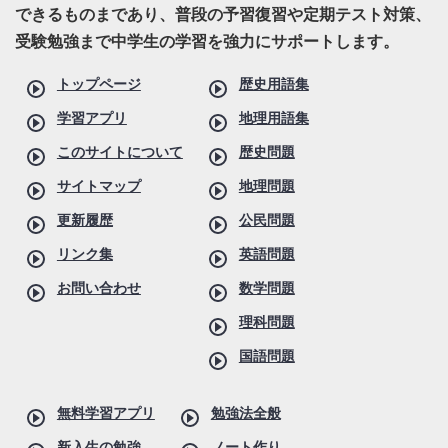
できるものまであり、普段の予習復習や定期テスト対策、
受験勉強まで中学生の学習を強力にサポートします。
トップページ
歴史用語集
学習アプリ
地理用語集
このサイトについて
歴史問題
サイトマップ
地理問題
更新履歴
公民問題
リンク集
英語問題
お問い合わせ
数学問題
理科問題
国語問題
無料学習アプリ
勉強法全般
新入生の勉強
ノート作り