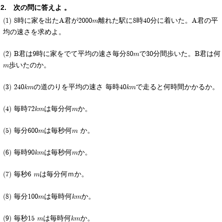
次の問に答えよ 。
(1) 8時に家を出たA君が2000m離れた駅に8時40分に着いた。A君の平
均の速さを求めよ。
(2) B君は9時に家をでて平均の速さ毎分80mで30分間歩いた。B君は何
m歩いたのか。
(3) 240kmの道のりを平均の速さ 毎時40kmで走ると何時間かかるか。
(4) 毎時72kmは毎分何mか。
(5) 毎分600mは毎秒何m か。
(6) 毎時90kmは毎秒何mか。
(7) 毎秒6 mは毎分何ｍか。
(8) 毎分100mは毎時何kmか。
(9) 毎秒15 mは毎時何kmか。