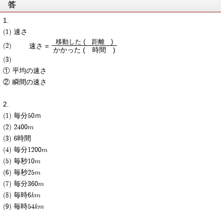
答
(1) 速さ
移動した ( 距離 )
速さ =
(2)
かかった ( 時間 )
(3)
① 平均の速さ
② 瞬間の速さ
(1) 毎分50ｍ
(2) 2400m
(3) 6時間
(4) 毎分1200m
(5) 毎秒10m
(6) 毎秒25m
(7) 毎分360m
(8) 毎時6km
(9) 毎時54km