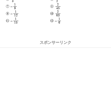
3
2
1
2
-
9
45
1
2
-
12
63
1
1
-
-
15
6