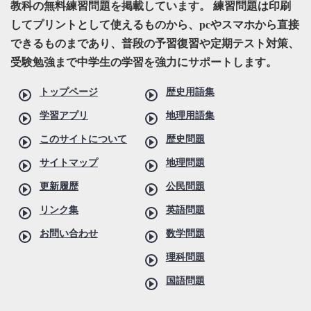
教科の無料練習問題を掲載しています。 練習問題は印刷
してプリントとして使えるものから、pcやスマホから直接
できるものまであり、普段の予習復習や定期テスト対策、
受験勉強まで中学生の学習を強力にサポートします。
トップページ
歴史用語集
学習アプリ
地理用語集
このサイトについて
歴史問題
サイトマップ
地理問題
更新履歴
公民問題
リンク集
英語問題
お問い合わせ
数学問題
理科問題
国語問題