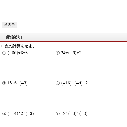
3数除法1
次の計算をせよ。
(-36)÷3÷3
24÷(-6)÷2
18÷6÷(-3)
(-15)÷(-4)÷2
(-14)÷2÷(-3)
12÷(-8)÷(-3)