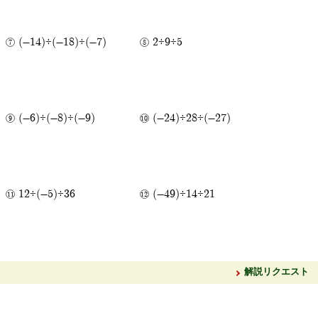
(-14)÷(-18)÷(-7)
2÷9÷5
(-6)÷(-8)÷(-9)
(-24)÷28÷(-27)
12÷(-5)÷36
(-49)÷14÷21
解説リクエスト