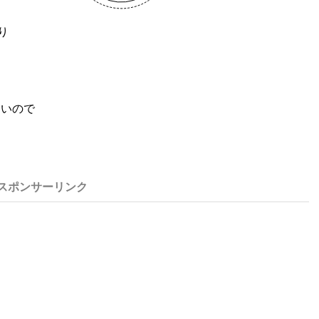
り
しいので