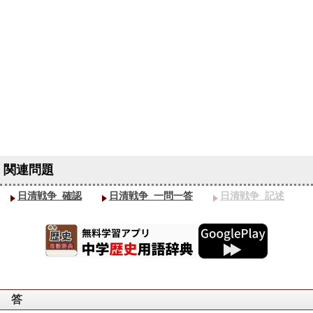
日清戦争_確認
日清戦争_一問一答
日清戦争_記述
答