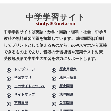
中学学習サイト
中学学習サイトは英語・数学・国語・理科・社会、中学５
教科の無料練習問題を掲載しています。 練習問題は印刷
してプリントとして使えるものから、pcやスマホから直接
できるものまであり、普段の予習復習や定期テスト対策、
受験勉強まで中学生の学習を強力にサポートします。
トップページ
歴史用語集
学習アプリ
地理用語集
このサイトについて
歴史問題
サイトマップ
地理問題
更新履歴
公民問題