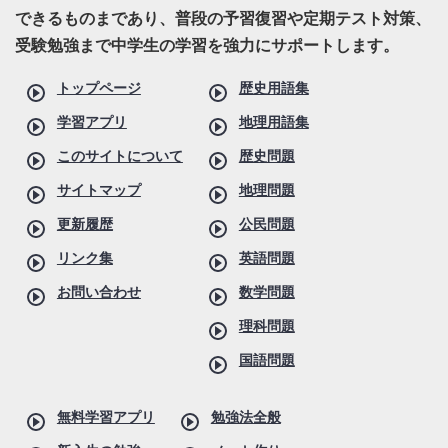
できるものまであり、普段の予習復習や定期テスト対策、
受験勉強まで中学生の学習を強力にサポートします。
トップページ
歴史用語集
学習アプリ
地理用語集
このサイトについて
歴史問題
サイトマップ
地理問題
更新履歴
公民問題
リンク集
英語問題
お問い合わせ
数学問題
理科問題
国語問題
無料学習アプリ
勉強法全般