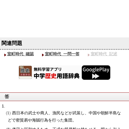
室町時代_確認
室町時代_一問一答
室町時代_記述
答
西日本の武士や商人、漁民などが武装し、中国や朝鮮半島な
どで密貿易や海賊行為を行った集団。