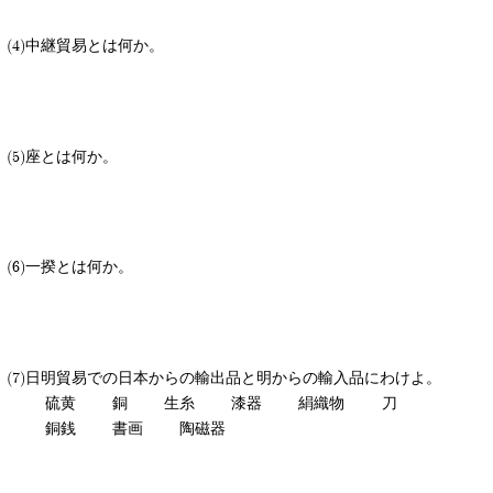
中継貿易とは何か。
座とは何か。
一揆とは何か。
日明貿易での日本からの輸出品と明からの輸入品にわけよ。
硫黄
銅
生糸
漆器
絹織物
刀
銅銭
書画
陶磁器