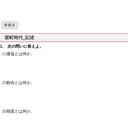
室町時代_記述
次の問いに答えよ。
倭寇とは何か。
勘合とは何か。
朝貢とは何か。