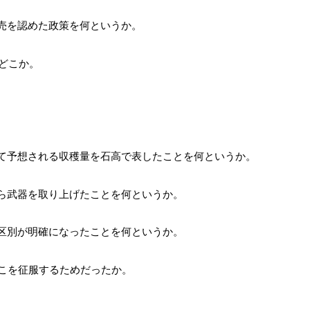
売を認めた政策を何というか。
はどこか。
て予想される収穫量を石高で表したことを何というか。
ら武器を取り上げたことを何というか。
区別が明確になったことを何というか。
どこを征服するためだったか。