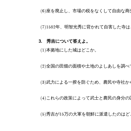
座を廃止し、市場の税をなくして自由な商
1582年、明智光秀に背かれて自害した寺
秀吉について答えよ。
本拠地にした城はどこか。
全国の田畑の面積や土地のよしあしを調べ
武力による一揆を防ぐため、農民や寺社か
これらの政策によって武士と農民の身分の
秀吉が15万の大軍を朝鮮に派遣したのは