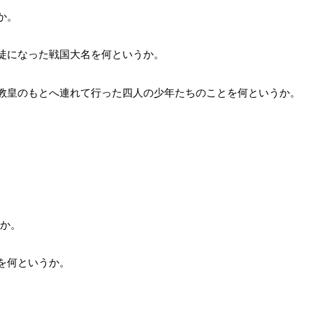
か。
徒になった戦国大名を何というか。
教皇のもとへ連れて行った四人の少年たちのことを何というか。
。
。
年か。
を何というか。