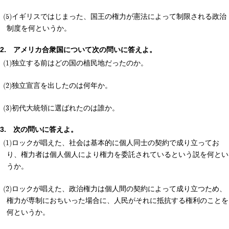
イギリスではじまった、国王の権力が憲法によって制限される政治
制度を何というか。
アメリカ合衆国について次の問いに答えよ。
独立する前はどの国の植民地だったのか。
独立宣言を出したのは何年か。
初代大統領に選ばれたのは誰か。
次の問いに答えよ。
ロックが唱えた、社会は基本的に個人同士の契約で成り立ってお
り、権力者は個人個人により権力を委託されているという説を何とい
うか。
ロックが唱えた、政治権力は個人間の契約によって成り立つため、
権力が専制におちいった場合に、人民がそれに抵抗する権利のことを
何というか。