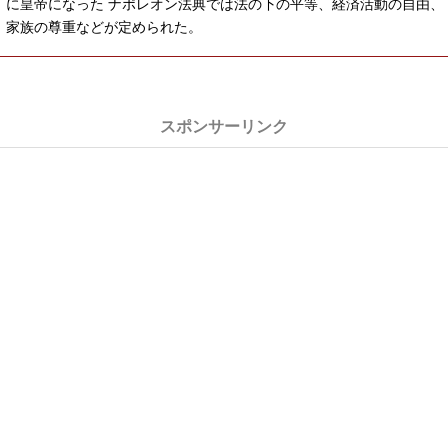
に皇帝になった ナポレオン法典では法の下の平等、経済活動の自由、
家族の尊重などが定められた。