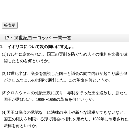
17・18世紀ヨーロッパ_一問一答
イギリスについて次の問いに答えよ。
1215年に定められた、国王の専制を防ぐため人々の権利を文書で確
認したものを何というか。
17世紀半ば、議会を無視した国王と議会の間で内戦が起こり議会側
がクロムウェルの指導で勝利した。この革命を何というか。
クロムウェルの死後王政に戻り、専制を行った王を追放し、新たな
国王が選ばれた。1688〜1689の革命を何というか。
国王は議会の承認なしに法律の停止や新たな課税ができないなど、
国王の権力を制限する形で議会の権利を定めた、1689年に制定された
法律を何というか。