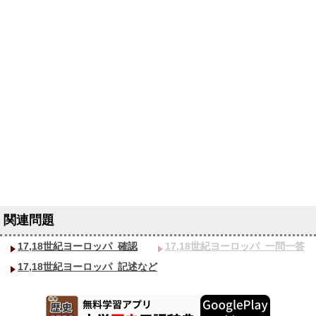
17,18世紀ヨーロッパ_確認
17,18世紀ヨーロッパ_一問一答
17,18世紀ヨーロッパ_記述など