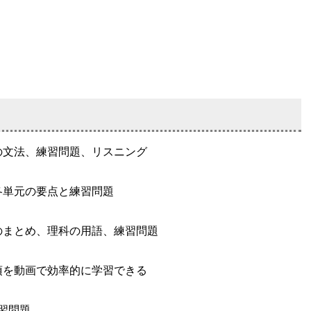
の文法、練習問題、リスニング
各単元の要点と練習問題
のまとめ、理科の用語、練習問題
項を動画で効率的に学習できる
習問題