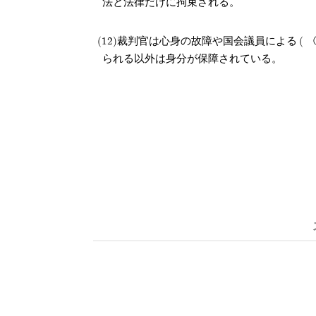
法と法律だけに拘束される。
裁判官は心身の故障や国会議員による
られる以外は身分が保障されている。