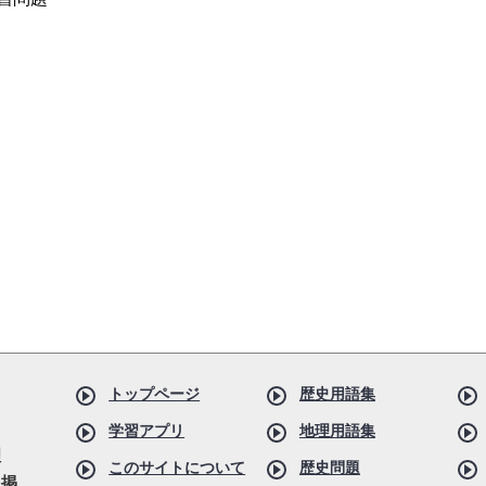
トップページ
歴史用語集
学習アプリ
地理用語集
理
このサイトについて
歴史問題
を掲