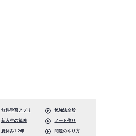
無料学習アプリ
勉強法全般
新入生の勉強
ノート作り
夏休み1,2年
問題のやり方