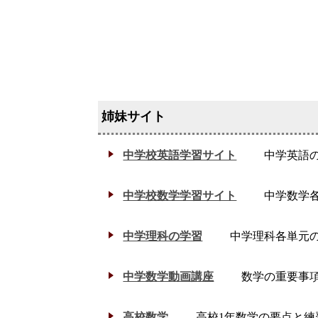
中学校英語学習サイト
中学英語
中学校数学学習サイト
中学数学
中学理科の学習
中学理科各単元
中学数学動画講座
数学の重要事
高校数学
高校1年数学の要点と練