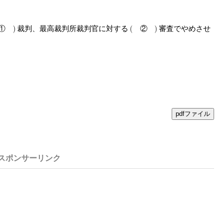
①
裁判、最高裁判所裁判官に対する
②
審査でやめさせ
pdfファイル