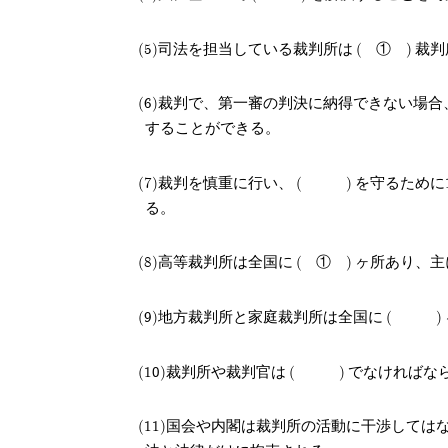
司法を担当している裁判所は
①
裁判
裁判で、第一審の判決に納得できない場合
することができる。
裁判を慎重に行い、
を守るために
る。
高等裁判所は全国に
①
ヶ所あり、主
地方裁判所と家庭裁判所は全国に
裁判所や裁判官は
でなければな
国会や内閣は裁判所の活動に干渉しては