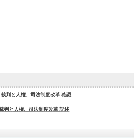
裁判と人権、司法制度改革 確認
裁判と人権、司法制度改革 記述