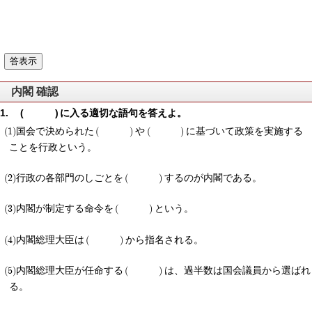
内閣 確認
に入る適切な語句を答えよ。
国会で決められた
や
に基づいて政策を実施する
ことを行政という。
行政の各部門のしごとを
するのが内閣である。
内閣が制定する命令を
という。
内閣総理大臣は
から指名される。
内閣総理大臣が任命する
は、過半数は国会議員から選ばれ
る。