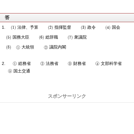
答
法律、予算
指揮監督
政令
国会
国務大臣
総辞職
衆議院
大統領
議院内閣
総務省
法務省
財務省
文部科学省
国土交通