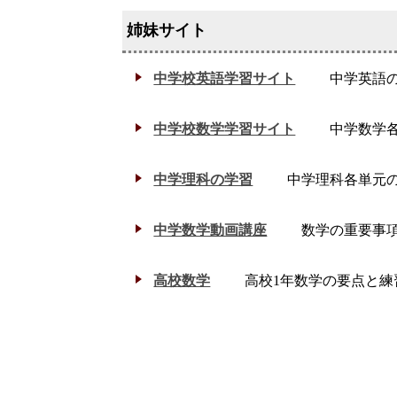
中学校英語学習サイト
中学英語
中学校数学学習サイト
中学数学
中学理科の学習
中学理科各単元
中学数学動画講座
数学の重要事
高校数学
高校1年数学の要点と練