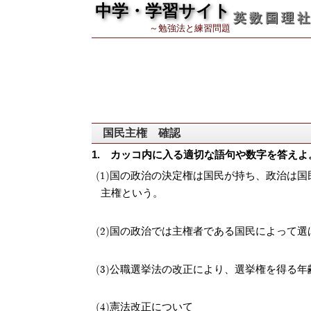
中学・学習サイト
英 数 国 理 社
～勉強法と練習問題
国民主権 確認
カッコ内に入る適切な語句や数字を答えよ
国の政治の決定権は国民が持ち、政治は国
主権という。
国の政治では主権者である国民によって選
公職選挙法の改正により、選挙権を得る年
憲法改正について