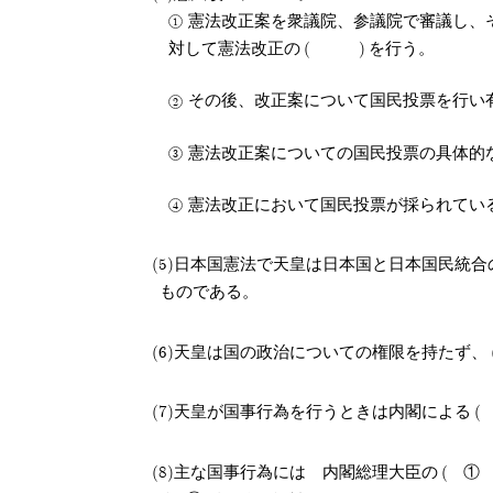
憲法改正案を衆議院、参議院で審議し、
対して憲法改正の
を行う。
その後、改正案について国民投票を行い
憲法改正案についての国民投票の具体的な
憲法改正において国民投票が採られてい
日本国憲法で天皇は日本国と日本国民統合
ものである。
天皇は国の政治についての権限を持たず、
天皇が国事行為を行うときは内閣による
主な国事行為には 内閣総理大臣の
①