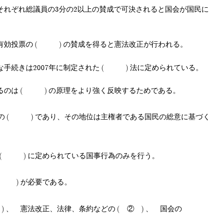
それぞれ総議員の3分の2以上の賛成で可決されると国会が国民に
有効投票の
の賛成を得ると憲法改正が行われる。
手続きは2007年に制定された
法に定められている。
るのは
の原理をより強く反映するためである。
の
であり、その地位は主権者である国民の総意に基づく
に定められている国事行為のみを行う。
が必要である。
、 憲法改正、法律、条約などの
②
、 国会の