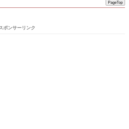
PageTop