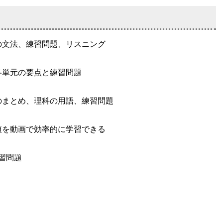
の文法、練習問題、リスニング
各単元の要点と練習問題
のまとめ、理科の用語、練習問題
項を動画で効率的に学習できる
習問題