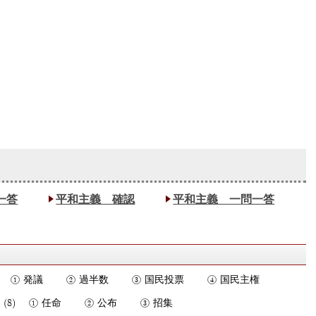
一答
平和主義 確認
平和主義 一問一答
発議
過半数
国民投票
国民主権
任命
公布
招集