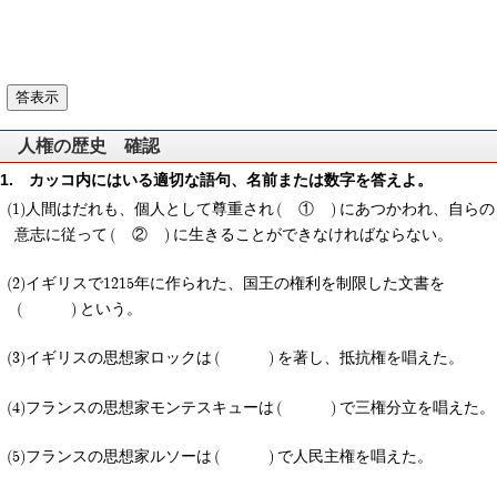
人権の歴史 確認
カッコ内にはいる適切な語句、名前または数字を答えよ。
人間はだれも、個人として尊重され
①
にあつかわれ、自らの
意志に従って
②
に生きることができなければならない。
イギリスで1215年に作られた、国王の権利を制限した文書を
という。
イギリスの思想家ロックは
を著し、抵抗権を唱えた。
フランスの思想家モンテスキューは
で三権分立を唱えた。
フランスの思想家ルソーは
で人民主権を唱えた。