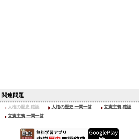
人権の歴史 確認
人権の歴史 一問一答
立憲主義 確認
立憲主義 一問一答