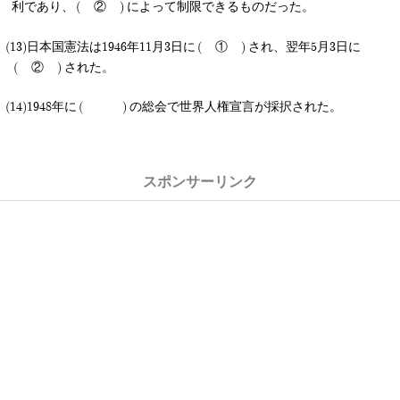
利であり、
②
によって制限できるものだった。
日本国憲法は1946年11月3日に
①
され、翌年5月3日に
②
された。
1948年に
の総会で世界人権宣言が採択された。