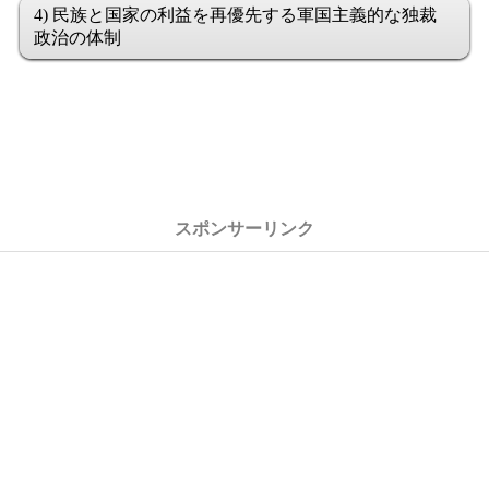
4) 民族と国家の利益を再優先する軍国主義的な独裁
政治の体制