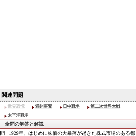
世界恐慌
満州事変
日中戦争
第二次世界大戦
太平洋戦争
全問の解答と解説
1929年、はじめに株価の大暴落が起きた株式市場のある都