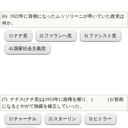
1922年に首相になったムッソリーニが率いていた政党は
何か。
1) ナチ党
2) ファランへ党
3) ファシスト党
4) 国家社会主義党
ナチス(ナチ党)は1933年に政権を握り、
が首相
になるとやがて独裁を確立していった。
1) チャーチル
2) スターリン
3) ヒトラー