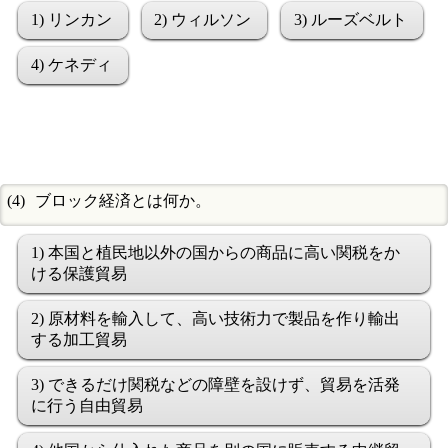
1) リンカン
2) ウィルソン
3) ルーズベルト
4) ケネディ
ブロック経済とは何か。
1) 本国と植民地以外の国からの商品に高い関税をか
ける保護貿易
2) 原材料を輸入して、高い技術力で製品を作り輸出
する加工貿易
3) できるだけ関税などの障壁を設けず、貿易を活発
に行う自由貿易