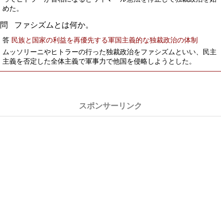
めた。
ファシズムとは何か。
答
民族と国家の利益を再優先する軍国主義的な独裁政治の体制
ムッソリーニやヒトラーの行った独裁政治をファシズムといい、民主
主義を否定した全体主義で軍事力で他国を侵略しようとした。