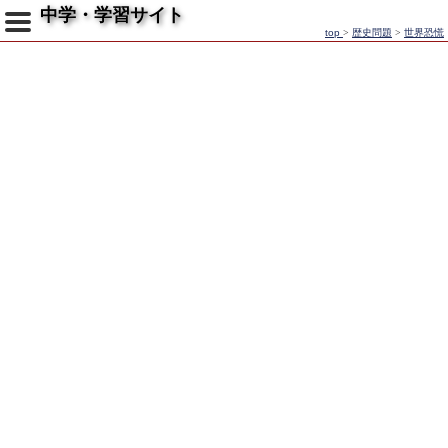
中学・学習サイト
top
>
歴史問題
>
世界恐慌