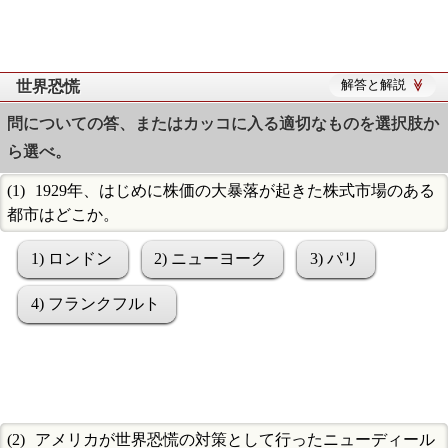
世界恐慌
解答と解説
問についての答、またはカッコに入る適切なものを選択肢か
ら選べ。
1929年、はじめに株価の大暴落が起きた株式市場のある
都市はどこか。
1) ロンドン
2) ニューヨーク
3) パリ
4) フランクフルト
アメリカが世界恐慌の対策として行ったニューディール