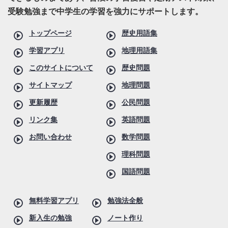
受験勉強まで中学生の学習を強力にサポートします。
トップページ
歴史用語集
学習アプリ
地理用語集
このサイトについて
歴史問題
サイトマップ
地理問題
更新履歴
公民問題
リンク集
英語問題
お問い合わせ
数学問題
理科問題
国語問題
無料学習アプリ
勉強法全般
新入生の勉強
ノート作り