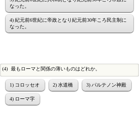
なった。
4) 紀元前6世紀に帝政となり紀元前30年ころ民主制に
なった。
最もローマと関係の薄いものはどれか。
1) コロッセオ
2) 水道橋
3) パルテノン神殿
4) ローマ字