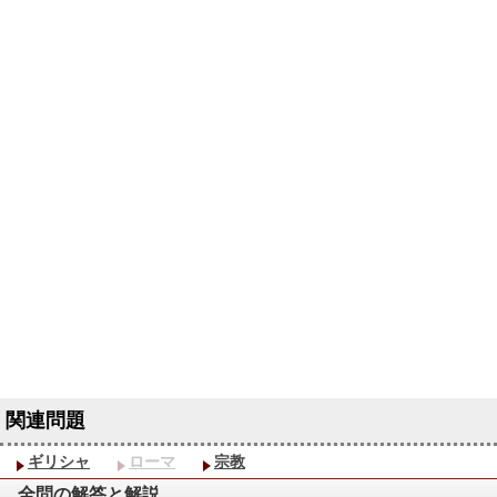
ギリシャ
ローマ
宗教
全問の解答と解説