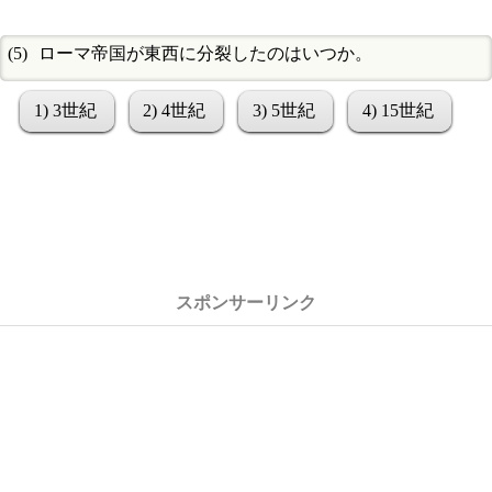
ローマ帝国が東西に分裂したのはいつか。
1) 3世紀
2) 4世紀
3) 5世紀
4) 15世紀