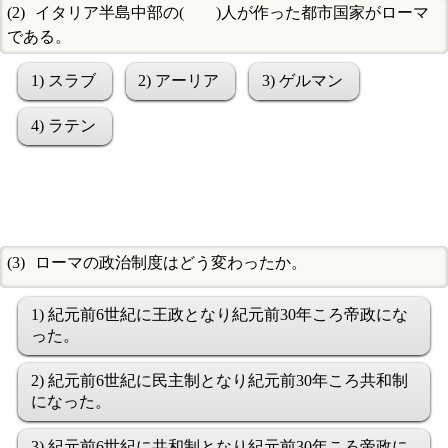
イタリア半島中部の( )人が作った都市国家がローマ
である。
1) スラブ
2) アーリア
3) ゲルマン
4) ラテン
ローマの政治制度はどう変わったか。
1) 紀元前6世紀に王政となり紀元前30年ころ帝政にな
った。
2) 紀元前6世紀に民主制となり紀元前30年ころ共和制
になった。
3) 紀元前6世紀に共和制となり紀元前30年ころ帝政に