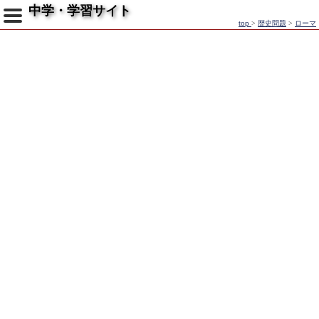
中学・学習サイト
top
>
歴史問題
>
ローマ