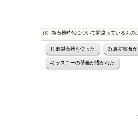
新石器時代について間違っているもの
1) 磨製石器を使った
2) 農耕牧畜
4) ラスコーの壁画が描かれた