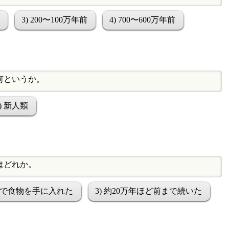
3) 200〜100万年前
4) 700〜600万年前
何というか。
4) 新人類
はどれか。
採集で食物を手に入れた
3) 約20万年ほど前まで続いた