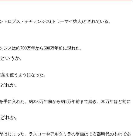
ントロプス・チャデンシス(トゥーマイ猿人)とされている。
シスは約700万年から600万年前に現れた。
何というか。
言葉を使うようになった。
はどれか。
手に入れた、約250万年前から約1万年前まで続き、20万年ほど前に
はどれか。
がはじまった。ラスコーやアルタミラの壁画は旧石器時代のものであ