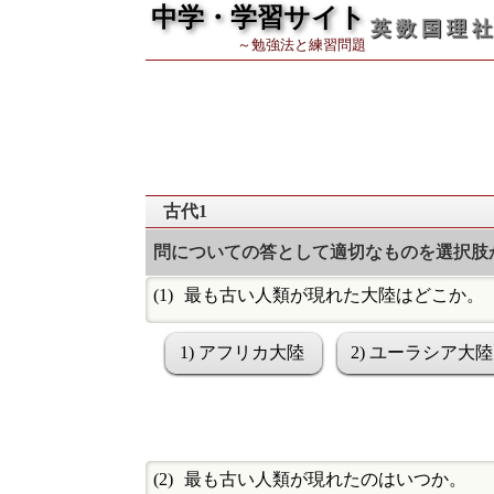
中学・学習サイト
英 数 国 理 社
～勉強法と練習問題
古代1
問についての答として適切なものを選択肢
最も古い人類が現れた大陸はどこか。
1) アフリカ大陸
2) ユーラシア大陸
最も古い人類が現れたのはいつか。