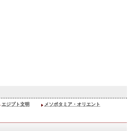
エジプト文明
メソポタミア・オリエント