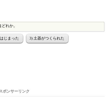
はどれか。
がはじまった
3) 土器がつくられた