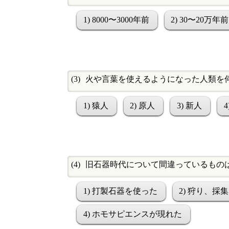
1) 8000〜3000年前
2) 30〜20万年前
火や言葉を使えるようになった人類を
1) 猿人
2) 原人
3) 新人
旧石器時代について間違っているもの
1) 打製石器を使った
2) 狩り、
4) ホモサピエンスが現れた