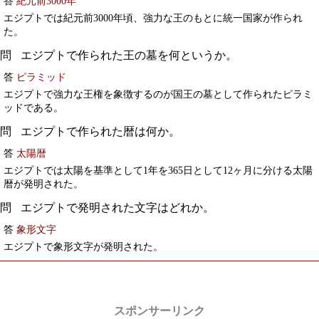
答
紀元前3000年
エジプトでは紀元前3000年頃、強力な王のもとに統一国家が作られ
た。
エジプトで作られた王の墓を何というか。
答
ピラミッド
エジプトで強力な王権を象徴するのが国王の墓として作られたピラミ
ッドである。
エジプトで作られた暦は何か。
答
太陽暦
エジプトでは太陽を基準として1年を365日として12ヶ月に分ける太陽
暦が発明された。
エジプトで発明された文字はどれか。
答
象形文字
エジプトで象形文字が発明された。