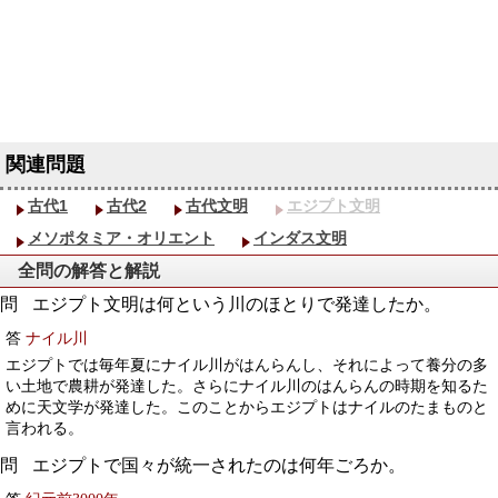
古代1
古代2
古代文明
エジプト文明
メソポタミア・オリエント
インダス文明
全問の解答と解説
エジプト文明は何という川のほとりで発達したか。
答
ナイル川
エジプトでは毎年夏にナイル川がはんらんし、それによって養分の多
い土地で農耕が発達した。さらにナイル川のはんらんの時期を知るた
めに天文学が発達した。このことからエジプトはナイルのたまものと
言われる。
エジプトで国々が統一されたのは何年ごろか。