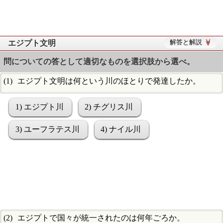
エジプト文明
解答と解説
問についての答として適切なものを選択肢から選べ。
エジプト文明は何という川のほとりで発達したか。
1) エジプト川
2) チグリス川
3) ユーフラテス川
4) ナイル川
エジプトで国々が統一されたのは何年ごろか。