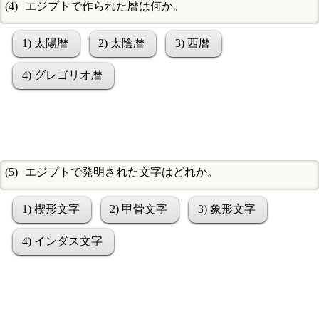
エジプトで作られた暦は何か。
1) 太陽暦
2) 太陰暦
3) 西暦
4) グレゴリオ暦
エジプトで発明された文字はどれか。
1) 楔形文字
2) 甲骨文字
3) 象形文字
4) インダス文字