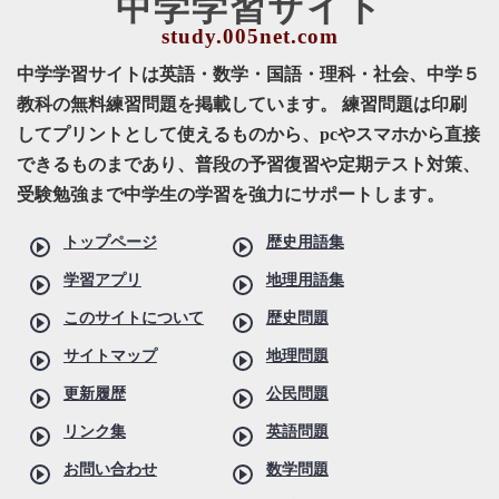
中学学習サイト
中学学習サイトは英語・数学・国語・理科・社会、中学５
教科の無料練習問題を掲載しています。 練習問題は印刷
してプリントとして使えるものから、pcやスマホから直接
できるものまであり、普段の予習復習や定期テスト対策、
受験勉強まで中学生の学習を強力にサポートします。
トップページ
歴史用語集
学習アプリ
地理用語集
このサイトについて
歴史問題
サイトマップ
地理問題
更新履歴
公民問題
リンク集
英語問題
お問い合わせ
数学問題