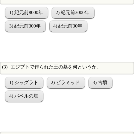
1) 紀元前8000年
2) 紀元前3000年
3) 紀元前300年
4) 紀元前30年
エジプトで作られた王の墓を何というか。
1) ジッグラト
2) ピラミッド
3) 古墳
4) バベルの塔