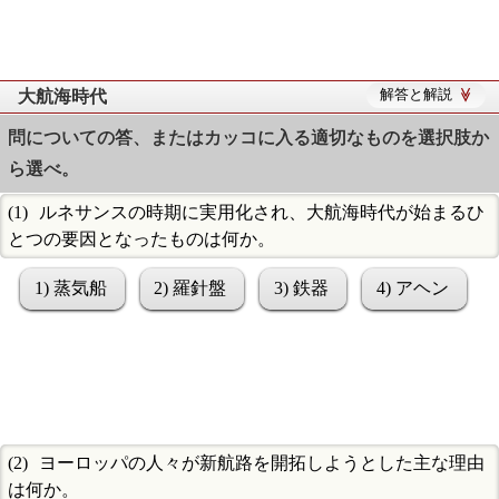
大航海時代
解答と解説
問についての答、またはカッコに入る適切なものを選択肢か
ら選べ。
ルネサンスの時期に実用化され、大航海時代が始まるひ
とつの要因となったものは何か。
1) 蒸気船
2) 羅針盤
3) 鉄器
4) アヘン
ヨーロッパの人々が新航路を開拓しようとした主な理由
は何か。