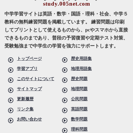
中学学習サイトは英語・数学・国語・理科・社会、中学５
教科の無料練習問題を掲載しています。 練習問題は印刷
してプリントとして使えるものから、pcやスマホから直接
できるものまであり、普段の予習復習や定期テスト対策、
受験勉強まで中学生の学習を強力にサポートします。
トップページ
歴史用語集
学習アプリ
地理用語集
このサイトについて
歴史問題
サイトマップ
地理問題
更新履歴
公民問題
リンク集
英語問題
お問い合わせ
数学問題
理科問題