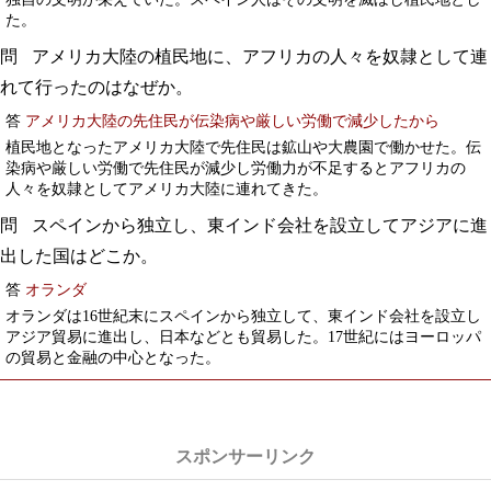
た。
アメリカ大陸の植民地に、アフリカの人々を奴隷として連
れて行ったのはなぜか。
答
アメリカ大陸の先住民が伝染病や厳しい労働で減少したから
植民地となったアメリカ大陸で先住民は鉱山や大農園で働かせた。伝
染病や厳しい労働で先住民が減少し労働力が不足するとアフリカの
人々を奴隷としてアメリカ大陸に連れてきた。
スペインから独立し、東インド会社を設立してアジアに進
出した国はどこか。
答
オランダ
オランダは16世紀末にスペインから独立して、東インド会社を設立し
アジア貿易に進出し、日本などとも貿易した。17世紀にはヨーロッパ
の貿易と金融の中心となった。