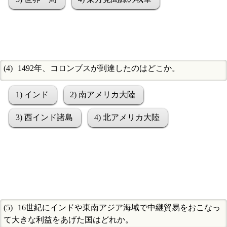
1492年、コロンブスが到達したのはどこか。
1) インド
2) 南アメリカ大陸
3) 西インド諸島
4) 北アメリカ大陸
16世紀にインドや東南アジア海域で中継貿易をおこなっ
て大きな利益をあげた国はどれか。