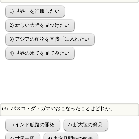
1) 世界中を征服したい
2) 新しい大陸を見つけたい
3) アジアの産物を直接手に入れたい
4) 世界の果てを見てみたい
バスコ・ダ・ガマのおこなったことはどれか。
1) インド航路の開拓
2) 新大陸の発見
3) 世界一周
4) 東方見聞録の執筆