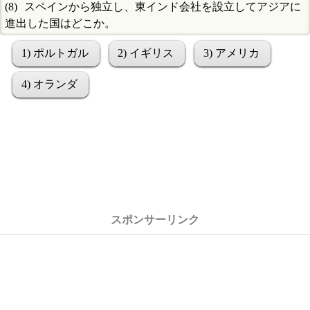
スペインから独立し、東インド会社を設立してアジアに
進出した国はどこか。
1) ポルトガル
2) イギリス
3) アメリカ
4) オランダ