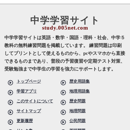
中学学習サイト
中学学習サイトは英語・数学・国語・理科・社会、中学５
教科の無料練習問題を掲載しています。 練習問題は印刷
してプリントとして使えるものから、pcやスマホから直接
できるものまであり、普段の予習復習や定期テスト対策、
受験勉強まで中学生の学習を強力にサポートします。
トップページ
歴史用語集
学習アプリ
地理用語集
このサイトについて
歴史問題
サイトマップ
地理問題
更新履歴
公民問題