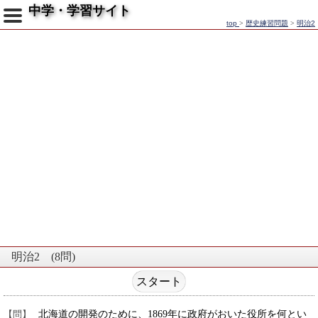
中学・学習サイト
top
>
歴史練習問題
>
明治2
明治2 (8問)
北海道の開発のために、1869年に政府がおいた役所を何とい