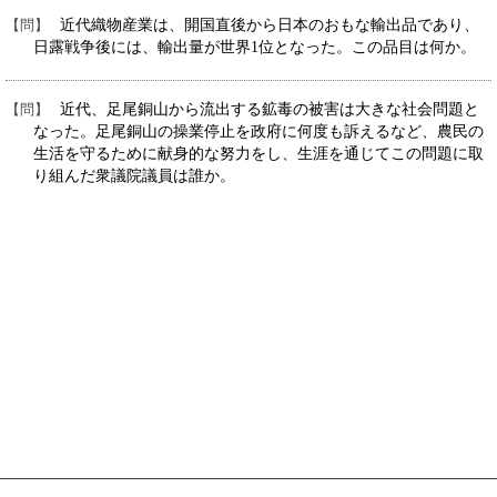
近代織物産業は、開国直後から日本のおもな輸出品であり、
日露戦争後には、輸出量が世界1位となった。この品目は何か。
近代、足尾銅山から流出する鉱毒の被害は大きな社会問題と
なった。足尾銅山の操業停止を政府に何度も訴えるなど、農民の
生活を守るために献身的な努力をし、生涯を通じてこの問題に取
り組んだ衆議院議員は誰か。