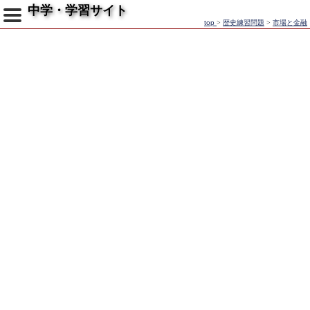
中学・学習サイト
top
>
歴史練習問題
>
市場と金融