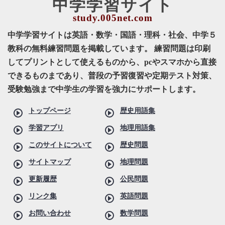
中学学習サイト
中学学習サイトは英語・数学・国語・理科・社会、中学５
教科の無料練習問題を掲載しています。 練習問題は印刷
してプリントとして使えるものから、pcやスマホから直接
できるものまであり、普段の予習復習や定期テスト対策、
受験勉強まで中学生の学習を強力にサポートします。
トップページ
歴史用語集
学習アプリ
地理用語集
このサイトについて
歴史問題
サイトマップ
地理問題
更新履歴
公民問題
リンク集
英語問題
お問い合わせ
数学問題