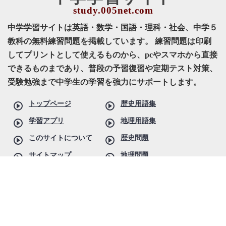
中学学習サイトは英語・数学・国語・理科・社会、中学５
教科の無料練習問題を掲載しています。 練習問題は印刷
してプリントとして使えるものから、pcやスマホから直接
できるものまであり、普段の予習復習や定期テスト対策、
受験勉強まで中学生の学習を強力にサポートします。
トップページ
歴史用語集
学習アプリ
地理用語集
このサイトについて
歴史問題
サイトマップ
地理問題
更新履歴
公民問題
リンク集
英語問題
お問い合わせ
数学問題
理科問題