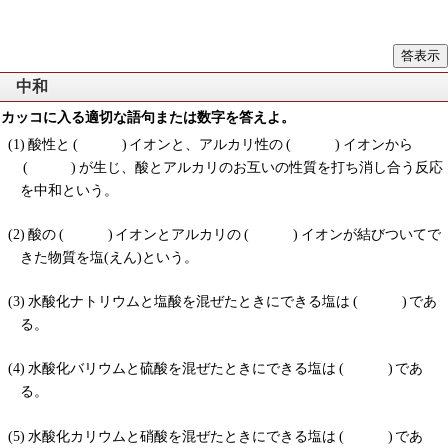
中和
カッコに入る適切な語句または数字を答えよ。
酸性と
イオンと、アルカリ性の
イオンから
が生じ、酸とアルカリのお互いの性質を打ち消し合う反応
を中和という。
酸の
イオンとアルカリの
イオンが結びついてで
きた物質を塩(えん)という。
水酸化ナトリウムと塩酸を混ぜたときにできる塩は
であ
る。
水酸化バリウムと硫酸を混ぜたときにできる塩は
であ
る。
水酸化カリウムと硝酸を混ぜたときにできる塩は
であ