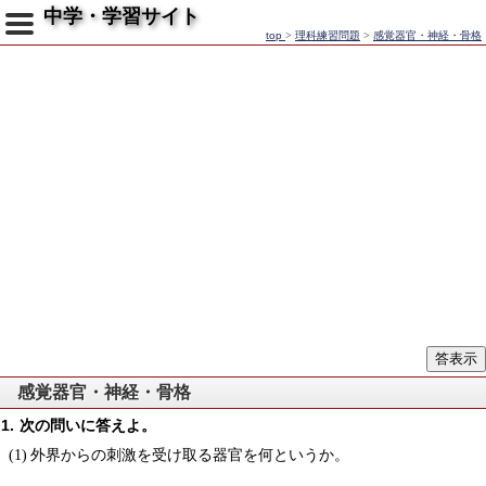
中学・学習サイト
top
>
理科練習問題
>
感覚器官・神経・骨格
感覚器官・神経・骨格
次の問いに答えよ。
外界からの刺激を受け取る器官を何というか。