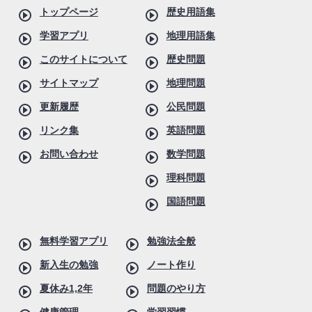
トップページ
歴史用語集
学習アプリ
地理用語集
このサイトについて
歴史問題
サイトマップ
地理問題
更新履歴
公民問題
リンク集
英語問題
お問い合わせ
数学問題
理科問題
国語問題
無料学習アプリ
勉強法全般
新入生の勉強
ノート作り
夏休み1,2年
問題のやり方