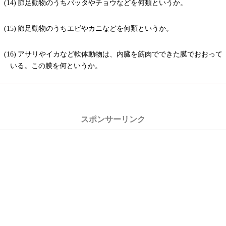
節足動物のうちバッタやチョウなどを何類というか。
節足動物のうちエビやカニなどを何類というか。
アサリやイカなど軟体動物は、内臓を筋肉でできた膜でおおって
いる。この膜を何というか。