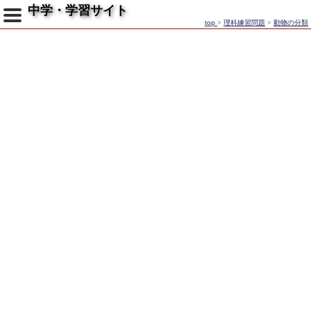
中学・学習サイト
top
>
理科練習問題
>
動物の分類