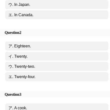
ウ. In Japan.
エ. In Canada.
Question2
ア. Eighteen.
イ. Twenty.
ウ. Twenty-two.
エ. Twenty-four.
Question3
ア. A cook.