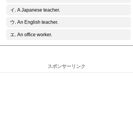
イ. A Japanese teacher.
ウ. An English teacher.
エ. An office worker.